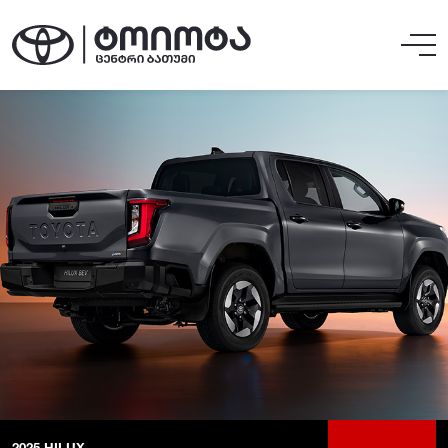
2025
HILUX