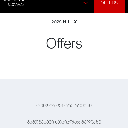
OFFERS
ᲒᲐᲚᲔᲠᲔᲐ
HILUX
2025
Offers
ტოიოტა ცენტრი ბათუმი
გამოგვყევი სოციალურ მედიაზე