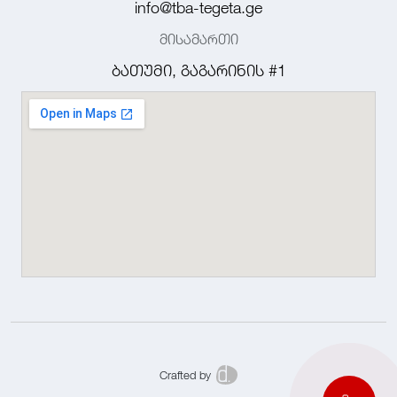
info@tba-tegeta.ge
მისამართი
ბათუმი, გაგარინის #1
Crafted by