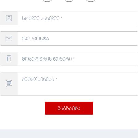
გაგზავნა