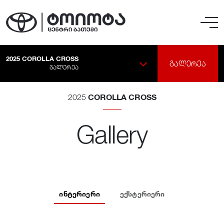
2025
COROLLA CROSS
ᲒᲐᲚᲔᲠᲔᲐ
ᲒᲐᲚᲔᲠᲔᲐ
COROLLA CROSS
2025
Gallery
ᲘᲜᲢᲔᲠᲘᲔᲠᲘ
ᲔᲥᲡᲢᲔᲠᲘᲔᲠᲘ