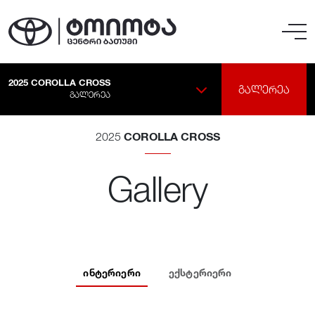
2025
COROLLA CROSS
ᲒᲐᲚᲔᲠᲔᲐ
ᲒᲐᲚᲔᲠᲔᲐ
COROLLA CROSS
2025
Gallery
ᲘᲜᲢᲔᲠᲘᲔᲠᲘ
ᲔᲥᲡᲢᲔᲠᲘᲔᲠᲘ