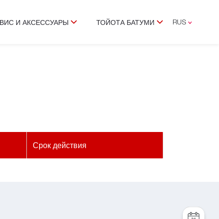
RUS
ВИС И АКСЕССУАРЫ
ТОЙОТА БАТУМИ
ENG
GEO
Срок действия
УСЛУГА