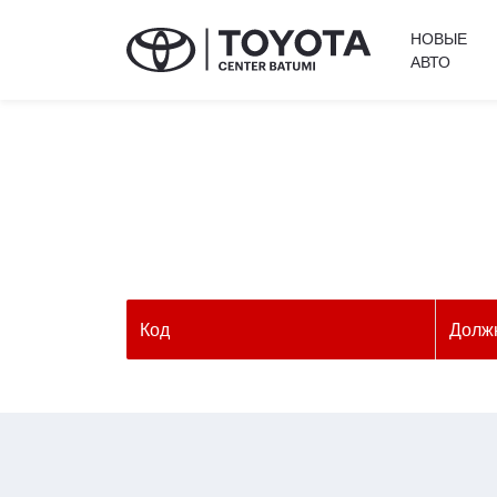
НОВЫЕ
АВТО
Код
Долж