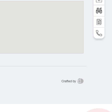
Тест-драйв
Отправить запрос
TEL: +995 32 2 292 000
Crafted by