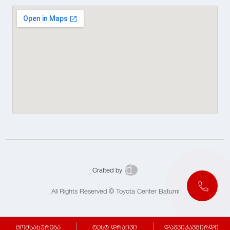
Crafted by
All Rights Reserved © Toyota Center Batumi
მომსახურება
ტესტ დრაივი
დაგვიკავშირდი