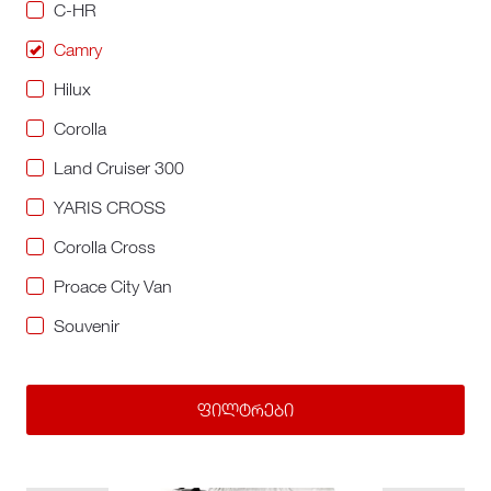
C-HR
Camry
Hilux
Corolla
Land Cruiser 300
YARIS CROSS
Corolla Cross
Proace City Van
Souvenir
ფილტრები