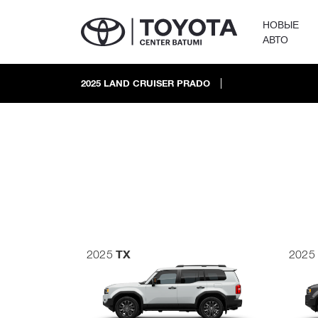
НОВЫЕ
АВТО
2025
LAND CRUISER PRADO
TX
2025
2025