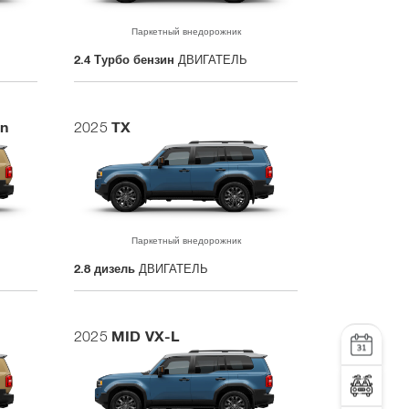
Паркетный внедорожник
2.4 Турбо бензин
ДВИГАТЕЛЬ
on
TX
2025
Паркетный внедорожник
2.8 дизель
ДВИГАТЕЛЬ
MID VX-L
2025
УСЛУГА
Тест-драйв