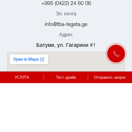
+995 (0422) 24 60 06
Эл. почта
info@tba-tegeta.ge
Адрес
Батуми, ул. Гагарини #1
УСЛУГА
Тест-драйв
Отправить запрос