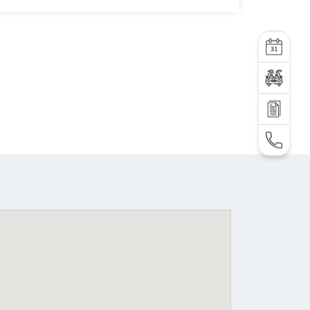
სერვისი
ტესტ დრაივი
დაგვიკავშირდი
TEL: +995 32 2 292 000