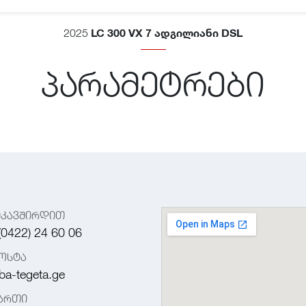
LC 300 VX 7 ᲐᲓᲒᲘᲚᲘᲐᲜᲘ DSL
2025
პარამეტრები
იკავშირდით
(0422) 24 60 06
ოსტა
ba-tegeta.ge
მართი