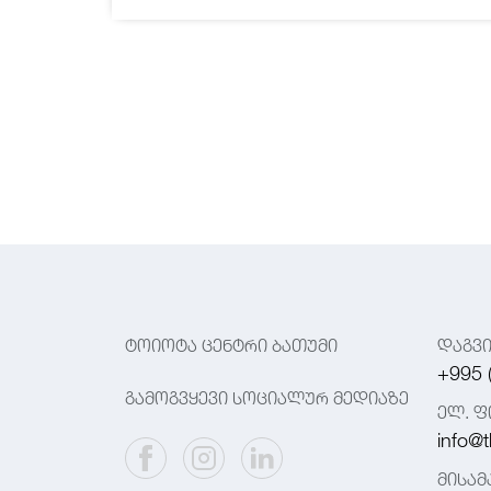
ტოიოტა ცენტრი ბათუმი
დაგვ
+995 
გამოგვყევი სოციალურ მედიაზე
ელ. ფ
info@t
მისა