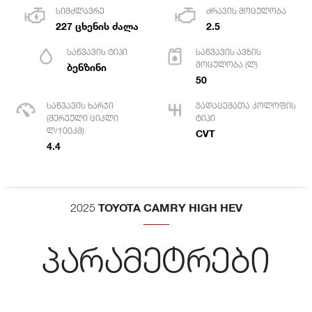
სიმძლავრე
ძრავის მოცულობა
227 ცხენის ძალა
2.5
საწვავის ტიპი
საწვავის ავზის
მოცულობა (ლ)
ბენზინი
50
საწვავის ხარჯი
გადაცემათა კოლოფის
(შერეული ციკლი
ტიპი
ლ/100კმ)
CVT
4.4
TOYOTA CAMRY HIGH HEV
2025
პარამეტრები