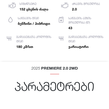
სიმძლავრე
ძრავის მოცულობა
152 ცხენის ძალა
2.0
საწვავის ტიპი
საწვავის ავზის
მოცულობა (ლ)
ბენზინი / ჰიბრიდი
43
გადაცემათა კოლოფის
გადაცემათა კოლოფის
ტიპი
ტიპი
180 კმ/სთ
ვარიატორი
PREMIERE 2.0 2WD
2025
პარამეტრები