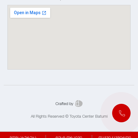
Crafted by
All Rights Reserved © Toyota Center Batumi
მომსახურება
ტესტ დრაივი
დაგვიკავშირდი