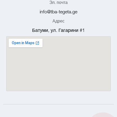
Эл. почта
info@tba-tegeta.ge
Адрес
Батуми, ул. Гагарини #1