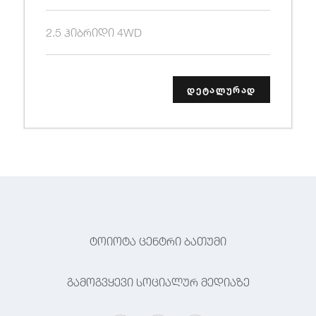
2.5 ჰიბრიდი 4WD
დეტალურად
ტოიოტა ცენტრი ბათუმი
გამოგვყევი სოციალურ მედიაზე