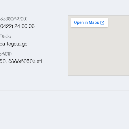
იკავშირდით
(0422) 24 60 06
ოსტა
ba-tegeta.ge
მართი
მი, გაგარინის #1