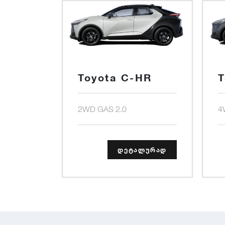
Toyota C-HR
T
2WD GAS 2.0
4
დეტალურად